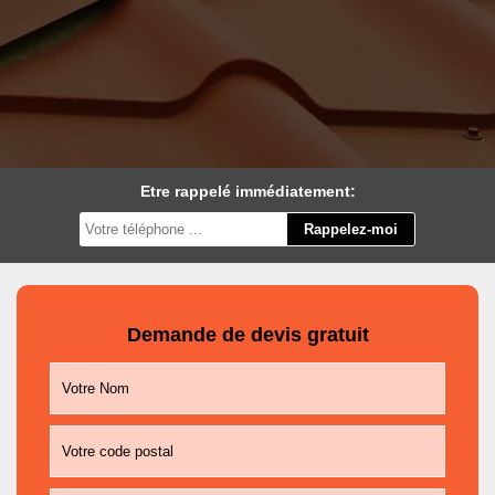
Etre rappelé immédiatement:
Demande de devis gratuit