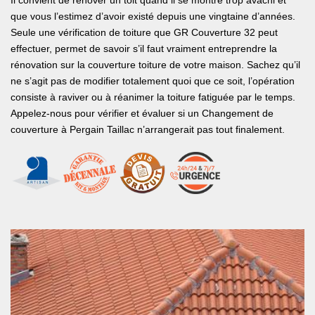
Il convient de rénover un toit quand il se montre trop avachi et
que vous l’estimez d’avoir existé depuis une vingtaine d’années.
Seule une vérification de toiture que GR Couverture 32 peut
effectuer, permet de savoir s’il faut vraiment entreprendre la
rénovation sur la couverture toiture de votre maison. Sachez qu’il
ne s’agit pas de modifier totalement quoi que ce soit, l’opération
consiste à raviver ou à réanimer la toiture fatiguée par le temps.
Appelez-nous pour vérifier et évaluer si un Changement de
couverture à Pergain Taillac n’arrangerait pas tout finalement.