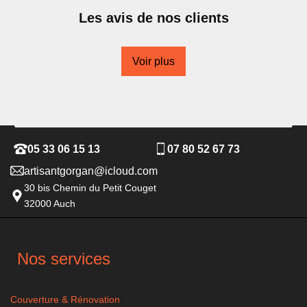
Les avis de nos clients
Voir plus
05 33 06 15 13
07 80 52 67 73
artisantgorgan@icloud.com
30 bis Chemin du Petit Couget
32000 Auch
Nos services
Couverture & Rénovation