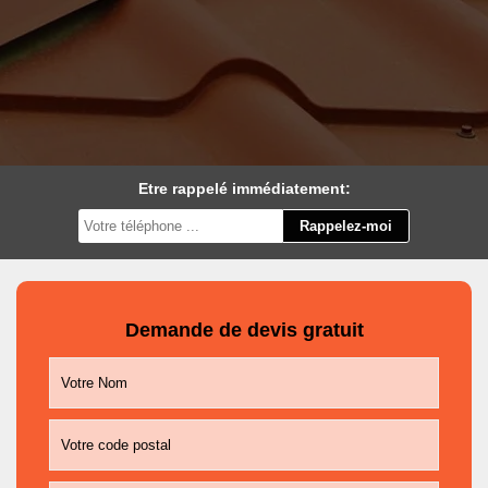
Etre rappelé immédiatement:
Demande de devis gratuit