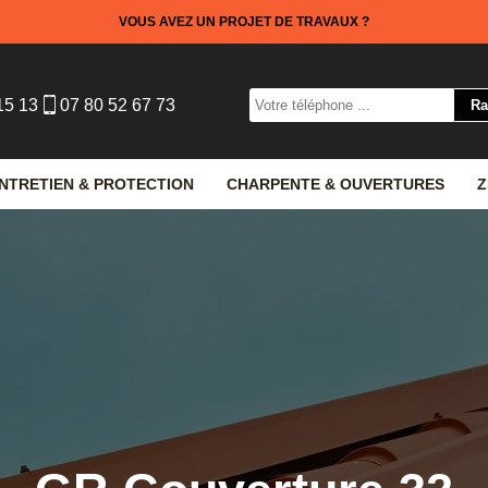
VOUS AVEZ UN PROJET DE TRAVAUX ?
15 13
07 80 52 67 73
NTRETIEN & PROTECTION
CHARPENTE & OUVERTURES
Z