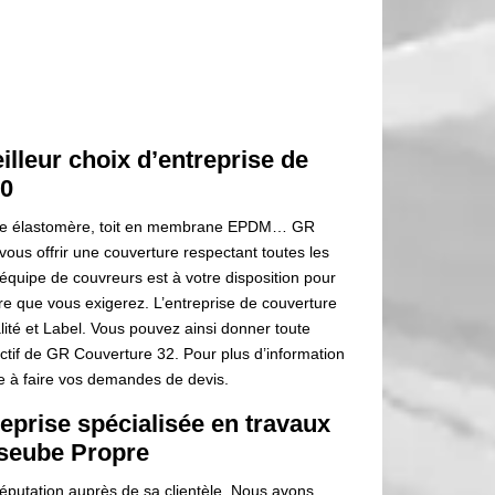
lleur choix d’entreprise de
50
rane élastomère, toit en membrane EPDM… GR
vous offrir une couverture respectant toutes les
 équipe de couvreurs est à votre disposition pour
ture que vous exigerez. L’entreprise de couverture
té et Label. Vous pouvez ainsi donner toute
jectif de GR Couverture 32. Pour plus d’information
e à faire vos demandes de devis.
eprise spécialisée en travaux
sseube Propre
éputation auprès de sa clientèle. Nous avons