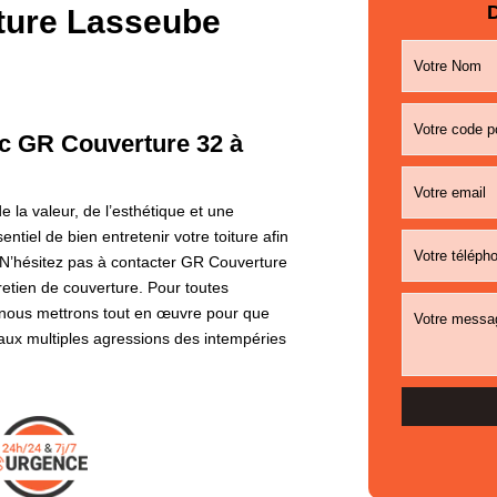
D
rture Lasseube
vec GR Couverture 32 à
 la valeur, de l’esthétique et une
entiel de bien entretenir votre toiture afin
. N’hésitez pas à contacter GR Couverture
retien de couverture. Pour toutes
 nous mettrons tout en œuvre pour que
 aux multiples agressions des intempéries