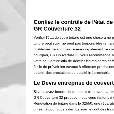
Confiez le contrôle de l’état de 
GR Couverture 32
Vérifier l’état de votre toiture est une chose à ne 
toiture peut subir ne peut pas toujours être remarq
problèmes ne sont pas repérés rapidement, le coût
pourquoi, GR Couverture 32 vous recommande ses
votre couverture afin de déceler les moindres défa
facile de prévoir les travaux à effectuer prochai
obtenir des prestations de qualité irréprochable.
Le Devis entreprise de couver
Si vous avez besoin de connaitre bien avant la réa
GR Couverture 32 propose, nous vous incitons à 
Rénovation de toiture dans le 32550, une réparati
on est là pour vous aider. Estimer le coût des trav