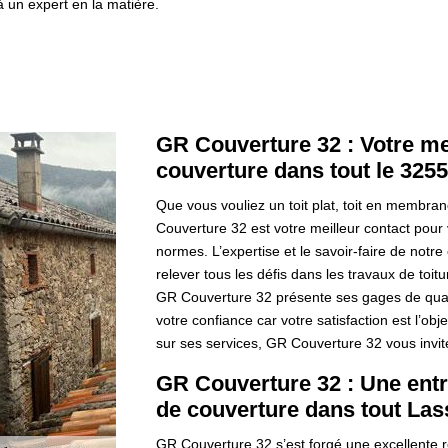
à un expert en la matière.
GR Couverture 32 : Votre mei
couverture dans tout le 325
Que vous vouliez un toit plat, toit en memb
Couverture 32 est votre meilleur contact pour 
normes. L’expertise et le savoir-faire de notre
relever tous les défis dans les travaux de toi
GR Couverture 32 présente ses gages de quali
votre confiance car votre satisfaction est l’ob
sur ses services, GR Couverture 32 vous invit
GR Couverture 32 : Une entr
de couverture dans tout La
GR Couverture 32 s’est forgé une excellente r