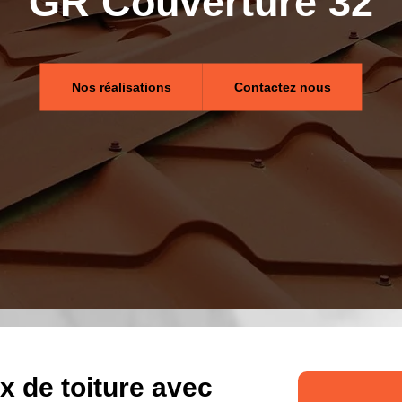
GR Couverture 32
Nos réalisations
Contactez nous
x de toiture avec