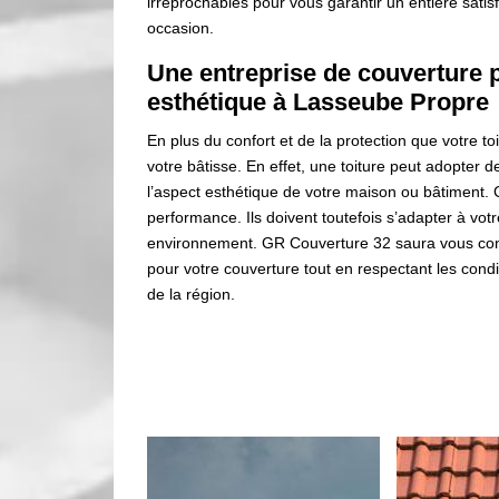
irréprochables pour vous garantir un entière satisf
occasion.
Une entreprise de couverture p
esthétique à Lasseube Propre
En plus du confort et de la protection que votre to
votre bâtisse. En effet, une toiture peut adopter d
l’aspect esthétique de votre maison ou bâtiment. 
performance. Ils doivent toutefois s’adapter à vot
environnement. GR Couverture 32 saura vous conse
pour votre couverture tout en respectant les cond
de la région.