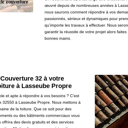
œuvré depuis de nombreuses années à Lasseu
nous saurons comment répondre à vos deman
passionnés, sérieux et dynamiques pour prendr
qu’importe les travaux à effectuer. Nous seron
garantir la réussite de votre projet alors faite
bonnes mains.
 Couverture 32 à votre
oiture à Lasseube Propre
le et apte à répondre à vos besoins ? C’est
le 32550 à Lasseube Propre. Nous mettons à
aine de la toiture. Que ce soit pour des
rtements ou des bâtiments commerciaux vous
ffrira des devis gratuits et des services