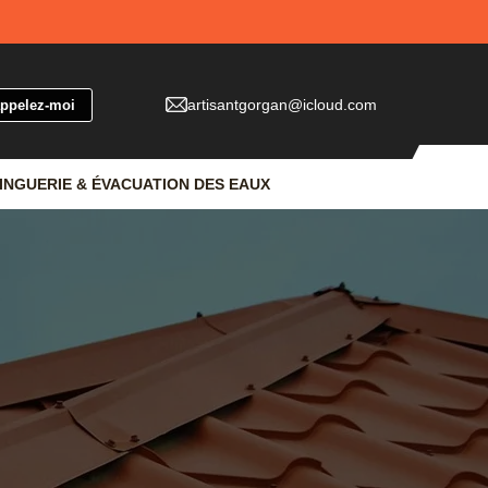
artisantgorgan@icloud.com
INGUERIE & ÉVACUATION DES EAUX