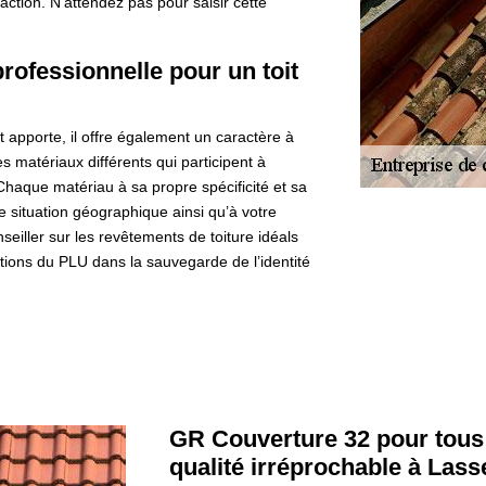
action. N’attendez pas pour saisir cette
rofessionnelle pour un toit
it apporte, il offre également un caractère à
es matériaux différents qui participent à
Chaque matériau à sa propre spécificité et sa
re situation géographique ainsi qu’à votre
iller sur les revêtements de toiture idéals
itions du PLU dans la sauvegarde de l’identité
GR Couverture 32 pour tous
qualité irréprochable à Las