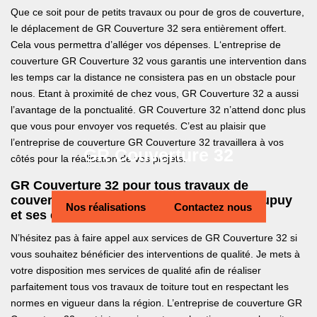
Que ce soit pour de petits travaux ou pour de gros de couverture,
le déplacement de GR Couverture 32 sera entièrement offert.
Cela vous permettra d’alléger vos dépenses. L‘entreprise de
couverture GR Couverture 32 vous garantis une intervention dans
les temps car la distance ne consistera pas en un obstacle pour
nous. Etant à proximité de chez vous, GR Couverture 32 a aussi
l’avantage de la ponctualité. GR Couverture 32 n’attend donc plus
que vous pour envoyer vos requetés. C’est au plaisir que
l’entreprise de couverture GR Couverture 32 travaillera à vos
GR Couverture 32
côtés pour la réalisation de vos projets.
GR Couverture 32 pour tous travaux de
couverture de qualité irréprochable à Beaupuy
Nos réalisations
Contactez nous
et ses environs
N’hésitez pas à faire appel aux services de GR Couverture 32 si
vous souhaitez bénéficier des interventions de qualité. Je mets à
votre disposition mes services de qualité afin de réaliser
parfaitement tous vos travaux de toiture tout en respectant les
normes en vigueur dans la région. L’entreprise de couverture GR