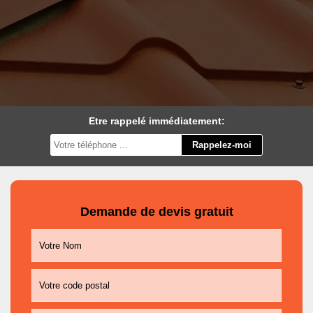
Etre rappelé immédiatement:
Demande de devis gratuit