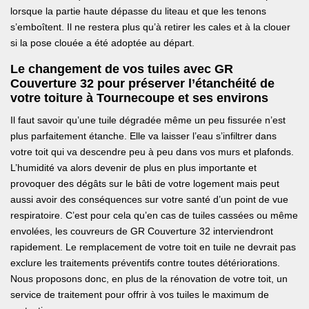
lorsque la partie haute dépasse du liteau et que les tenons
s’emboîtent. Il ne restera plus qu’à retirer les cales et à la clouer
si la pose clouée a été adoptée au départ.
Le changement de vos tuiles avec GR
Couverture 32 pour préserver l’étanchéité de
votre toiture à Tournecoupe et ses environs
Il faut savoir qu’une tuile dégradée même un peu fissurée n’est
plus parfaitement étanche. Elle va laisser l’eau s’infiltrer dans
votre toit qui va descendre peu à peu dans vos murs et plafonds.
L’humidité va alors devenir de plus en plus importante et
provoquer des dégâts sur le bâti de votre logement mais peut
aussi avoir des conséquences sur votre santé d’un point de vue
respiratoire. C’est pour cela qu’en cas de tuiles cassées ou même
envolées, les couvreurs de GR Couverture 32 interviendront
rapidement. Le remplacement de votre toit en tuile ne devrait pas
exclure les traitements préventifs contre toutes détériorations.
Nous proposons donc, en plus de la rénovation de votre toit, un
service de traitement pour offrir à vos tuiles le maximum de