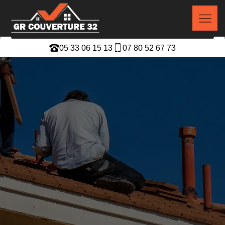
05 33 06 15 13
07 80 52 67 73