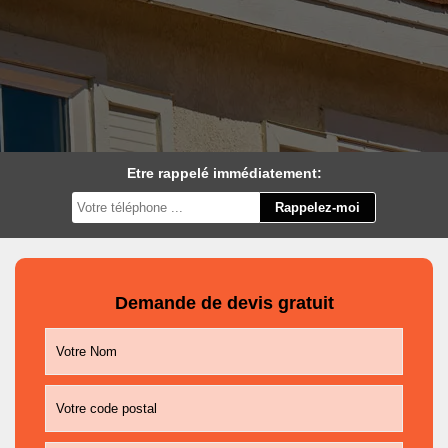
Etre rappelé immédiatement:
Demande de devis gratuit