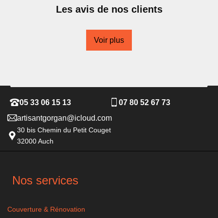
Les avis de nos clients
Voir plus
05 33 06 15 13
07 80 52 67 73
artisantgorgan@icloud.com
30 bis Chemin du Petit Couget
32000 Auch
Nos services
Couverture & Rénovation