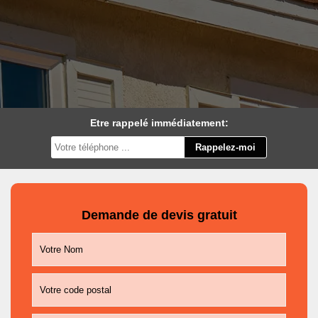
Etre rappelé immédiatement:
Demande de devis gratuit