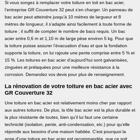
Si vous songez à remplacer votre toiture en toit en bac acier,
l’entreprise GR Couverture 32 peut s’en charger. Un panneau de
bac acier peut atteindre jusqu’à 10 mètres de largueur et 8
mètres de longueur, il s’adapte ainsi facilement à toute forme de
toiture ; il suffit de compter le nombre de bacs requis. Un bac
acier entre 0,6 m et 1,10 m de large pèse environ 5 kg. Pour que
la toiture puisse assurer l’évacuation d’eau et que la fondation
supporte la toiture, on lui rajoute une pente comprise entre 5 % et
15 %. Les toitures en bac acier d’aujourd’hui sont galvanisées,
zinguées et prélaquées pour une meilleure résistance à la
corrosion. Demandez vos devis pour plus de renseignement.
La rénovation de votre toiture en bac acier avec
GR Couverture 32
Une toiture en bac acier est relativement moins cher par rapport
aux autres toitures. De plus, la tôle bac acier est la plus durable et
la plus résistante de toutes, bien qu’il lui faut une certaine
technicité (isolation, pente, anti-condensation, etc.) pour qu’elle
réponde aux besoins d’une maison habitée. C’est pourquoi la
pose d’une toiture en bac acier est recommandée, que ce soit