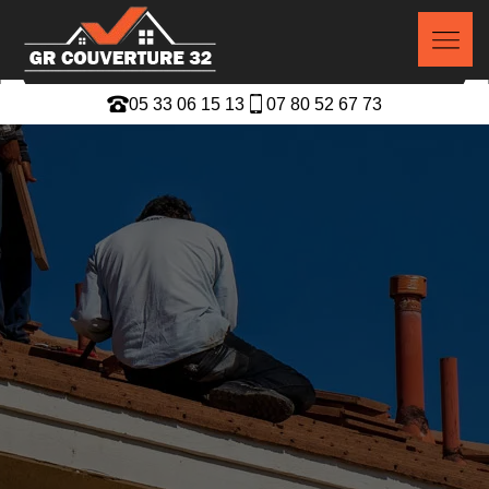
05 33 06 15 13
07 80 52 67 73