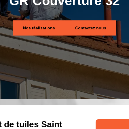
GR Couverture 32
Nos réalisations
Contactez nous
de tuiles Saint