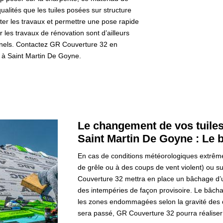
alités que les tuiles posées sur structure
iter les travaux et permettre une pose rapide
 les travaux de rénovation sont d’ailleurs
nnels. Contactez GR Couverture 32 en
 à Saint Martin De Goyne.
Le changement de vos tuile
Saint Martin De Goyne : Le b
En cas de conditions météorologiques extrême
de grêle ou à des coups de vent violent) ou sui
Couverture 32 mettra en place un bâchage d’u
des intempéries de façon provisoire. Le bâchage
les zones endommagées selon la gravité des d
sera passé, GR Couverture 32 pourra réaliser