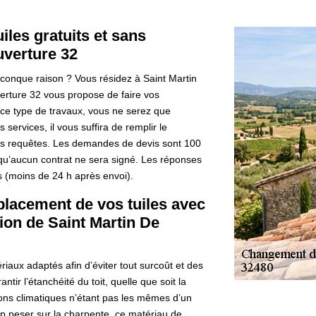
les gratuits et sans
verture 32
conque raison ? Vous résidez à Saint Martin
erture 32 vous propose de faire vos
ce type de travaux, vous ne serez que
services, il vous suffira de remplir le
os requêtes. Les demandes de devis sont 100
 qu’aucun contrat ne sera signé. Les réponses
s (moins de 24 h après envoi).
lacement de vos tuiles avec
ion de Saint Martin De
iaux adaptés afin d’éviter tout surcoût et des
tir l’étanchéité du toit, quelle que soit la
ions climatiques n’étant pas les mêmes d’un
rop peser sur la charpente, ce matériau de