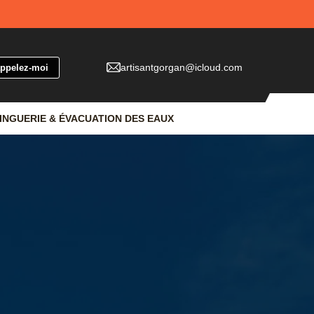
artisantgorgan@icloud.com
INGUERIE & ÉVACUATION DES EAUX