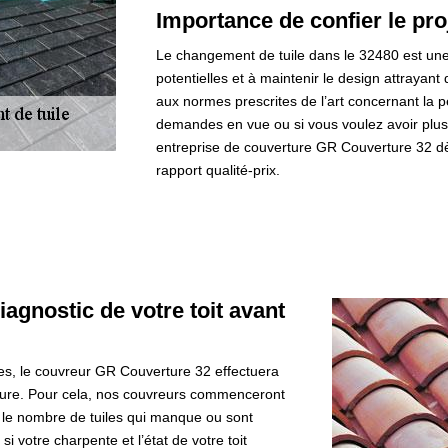
Importance de confier le proj
Le changement de tuile dans le 32480 est une 
potentielles et à maintenir le design attrayant 
aux normes prescrites de l’art concernant la 
demandes en vue ou si vous voulez avoir plus d
entreprise de couverture GR Couverture 32 dè
rapport qualité-prix.
agnostic de votre toit avant
es, le couvreur GR Couverture 32 effectuera
erture. Pour cela, nos couvreurs commenceront
ir le nombre de tuiles qui manque ou sont
si votre charpente et l’état de votre toit