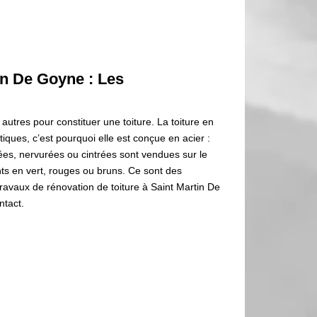
in De Goyne : Les
utres pour constituer une toiture. La toiture en
tiques, c’est pourquoi elle est conçue en acier :
es, nervurées ou cintrées sont vendues sur le
nts en vert, rouges ou bruns. Ce sont des
 travaux de rénovation de toiture à Saint Martin De
ntact.