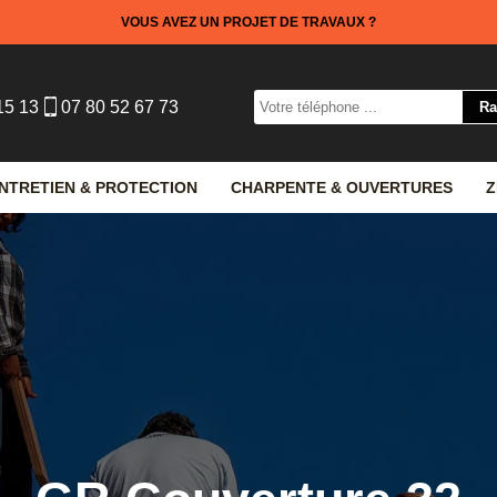
VOUS AVEZ UN PROJET DE TRAVAUX ?
15 13
07 80 52 67 73
NTRETIEN & PROTECTION
CHARPENTE & OUVERTURES
Z