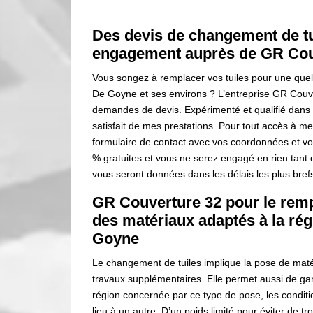
Des devis de changement de tui
engagement auprès de GR Cou
Vous songez à remplacer vos tuiles pour une quel
De Goyne et ses environs ? L’entreprise GR Couv
demandes de devis. Expérimenté et qualifié dans 
satisfait de mes prestations. Pour tout accès à mes 
formulaire de contact avec vos coordonnées et v
% gratuites et vous ne serez engagé en rien tant
vous seront données dans les délais les plus bref
GR Couverture 32 pour le remp
des matériaux adaptés à la rég
Goyne
Le changement de tuiles implique la pose de matér
travaux supplémentaires. Elle permet aussi de garan
région concernée par ce type de pose, les condit
lieu à un autre. D’un poids limité pour éviter de t