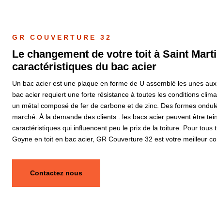
GR COUVERTURE 32
Le changement de votre toit à Saint Mart
caractéristiques du bac acier
Un bac acier est une plaque en forme de U assemblé les unes aux a
bac acier requiert une forte résistance à toutes les conditions clima
un métal composé de fer de carbone et de zinc. Des formes ondulé
marché. À la demande des clients : les bacs acier peuvent être tei
caractéristiques qui influencent peu le prix de la toiture. Pour tous
Goyne en toit en bac acier, GR Couverture 32 est votre meilleur co
Contactez nous