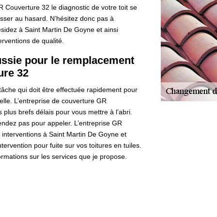
Couverture 32 le diagnostic de votre toit se
aisser au hasard. N’hésitez donc pas à
ésidez à Saint Martin De Goyne et ainsi
erventions de qualité.
ussie pour le remplacement
ure 32
tâche qui doit être effectuée rapidement pour
rielle. L’entreprise de couverture GR
plus brefs délais pour vous mettre à l’abri.
tendez pas pour appeler. L’entreprise GR
 interventions à Saint Martin De Goyne et
ervention pour fuite sur vos toitures en tuiles.
rmations sur les services que je propose.