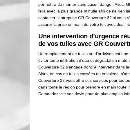
permettra de monter sans aucun danger. Avec, GR 
fera avec la plus grande minutie afin de ne rien l
contacter l’entreprise GR Couverture 32 si vous r
assurer la prise en main de votre toit avec des int
Une intervention d’urgence ré
de vos tuiles avec GR Couvert
Un remplacement de tuiles ou d’ardoises est une 
éviter toute infiltration d’eau et dégradation maté
Couverture 32 s’engage donc à intervenir dans les 
Alors, en cas de tuiles cassées ou envolées, n’at
Couverture 32 vous offre ses services pour toutes
dans toute la région pour prendre en main toute int
Demandez vite vos devis pour de plus amples info