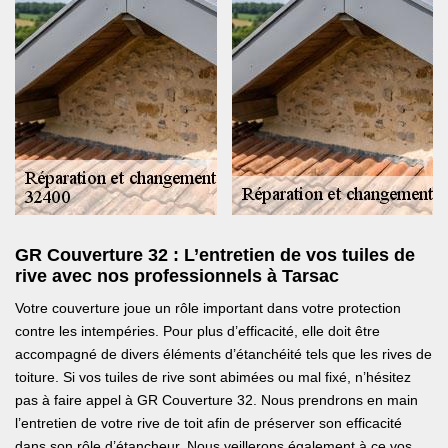
GR Couverture 32 : L’entretien de vos tuiles de
rive avec nos professionnels à Tarsac
Votre couverture joue un rôle important dans votre protection
contre les intempéries. Pour plus d’efficacité, elle doit être
accompagné de divers éléments d’étanchéité tels que les rives de
toiture. Si vos tuiles de rive sont abimées ou mal fixé, n’hésitez
pas à faire appel à GR Couverture 32. Nous prendrons en main
l’entretien de votre rive de toit afin de préserver son efficacité
dans son rôle d’étancheur. Nous veillerons également à ce vos