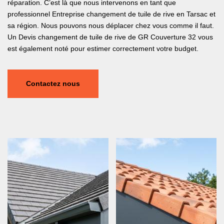
réparation. C’est là que nous intervenons en tant que
professionnel Entreprise changement de tuile de rive en Tarsac et
sa région. Nous pouvons nous déplacer chez vous comme il faut.
Un Devis changement de tuile de rive de GR Couverture 32 vous
est également noté pour estimer correctement votre budget.
Contactez nous