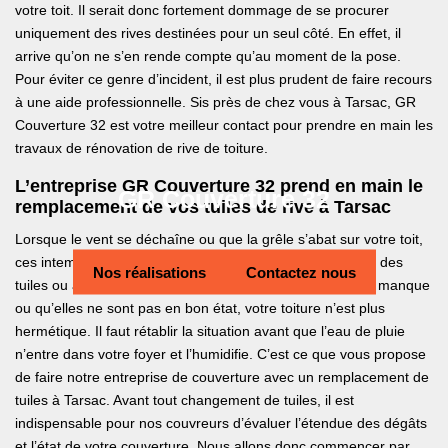
votre toit. Il serait donc fortement dommage de se procurer
uniquement des rives destinées pour un seul côté. En effet, il
arrive qu’on ne s’en rende compte qu’au moment de la pose.
Pour éviter ce genre d’incident, il est plus prudent de faire recours
à une aide professionnelle. Sis près de chez vous à Tarsac, GR
Couverture 32 est votre meilleur contact pour prendre en main les
travaux de rénovation de rive de toiture.
L’entreprise GR Couverture 32 prend en main le
GR Couverture 32
remplacement de vos tuiles de rive à Tarsac
Lorsque le vent se déchaîne ou que la grêle s’abat sur votre toit,
ces intempéries peuvent entraîner des désastres comme des
Nos réalisations
Contactez nous
tuiles ou ardoises cassées ou qui s’envolent. Quand il en manque
ou qu’elles ne sont pas en bon état, votre toiture n’est plus
hermétique. Il faut rétablir la situation avant que l’eau de pluie
n’entre dans votre foyer et l’humidifie. C’est ce que vous propose
de faire notre entreprise de couverture avec un remplacement de
tuiles à Tarsac. Avant tout changement de tuiles, il est
indispensable pour nos couvreurs d’évaluer l’étendue des dégâts
et l’état de votre couverture. Nous allons donc commencer par