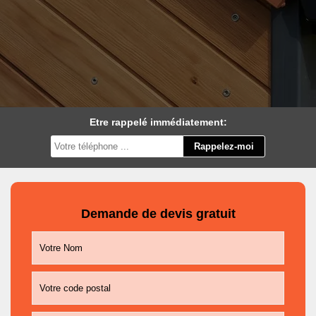
Etre rappelé immédiatement:
Demande de devis gratuit