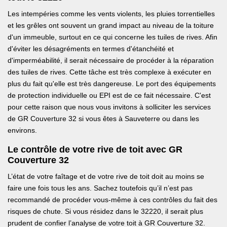
Les intempéries comme les vents violents, les pluies torrentielles
et les grêles ont souvent un grand impact au niveau de la toiture
d'un immeuble, surtout en ce qui concerne les tuiles de rives. Afin
d'éviter les désagréments en termes d'étanchéité et
d'imperméabilité, il serait nécessaire de procéder à la réparation
des tuiles de rives. Cette tâche est très complexe à exécuter en
plus du fait qu'elle est très dangereuse. Le port des équipements
de protection individuelle ou EPI est de ce fait nécessaire. C'est
pour cette raison que nous vous invitons à solliciter les services
de GR Couverture 32 si vous êtes à Sauveterre ou dans les
environs.
Le contrôle de votre rive de toit avec GR
Couverture 32
L’état de votre faîtage et de votre rive de toit doit au moins se
faire une fois tous les ans. Sachez toutefois qu’il n’est pas
recommandé de procéder vous-même à ces contrôles du fait des
risques de chute. Si vous résidez dans le 32220, il serait plus
prudent de confier l’analyse de votre toit à GR Couverture 32.