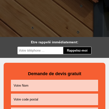
Etre rappelé immédiatement:
Demande de devis gratuit