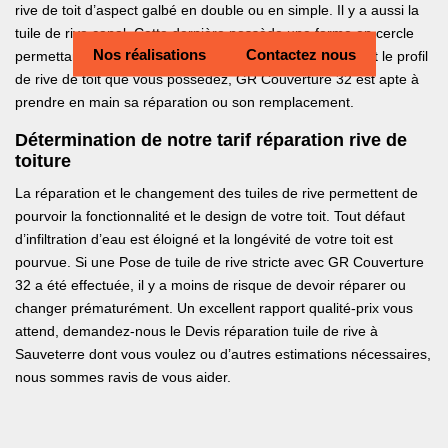
rive de toit d’aspect galbé en double ou en simple. Il y a aussi la
tuile de rive canal. Cette dernière possède une forme en cercle
Nos réalisations
Contactez nous
permettant de recouvrir entièrement la rive. Quel que soit le profil
de rive de toit que vous possédez, GR Couverture 32 est apte à
prendre en main sa réparation ou son remplacement.
Détermination de notre tarif réparation rive de
toiture
La réparation et le changement des tuiles de rive permettent de
pourvoir la fonctionnalité et le design de votre toit. Tout défaut
d’infiltration d’eau est éloigné et la longévité de votre toit est
pourvue. Si une Pose de tuile de rive stricte avec GR Couverture
32 a été effectuée, il y a moins de risque de devoir réparer ou
changer prématurément. Un excellent rapport qualité-prix vous
attend, demandez-nous le Devis réparation tuile de rive à
Sauveterre dont vous voulez ou d’autres estimations nécessaires,
nous sommes ravis de vous aider.