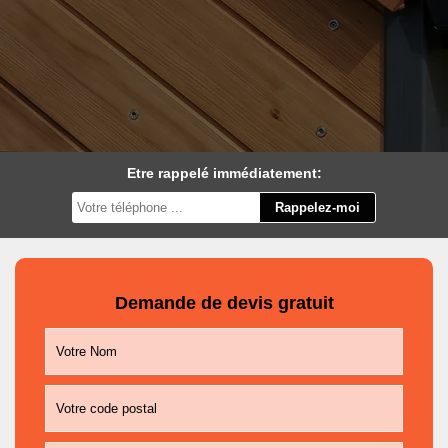
Etre rappelé immédiatement:
Demande de devis gratuit