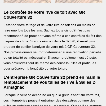
Le contrôle de votre rive de toit avec GR
Couverture 32
L’état de votre faîtage et de votre rive de toit doit au moins se
faire une fois tous les ans. Sachez toutefois qu’il n’est pas
recommandé de procéder vous-même à ces contrôles du fait des
risques de chute. Si vous résidez dans le 32370, il serait plus
prudent de confier l’analyse de votre toit à GR Couverture 32.
Nos professionnels sauront déterminer si une rénovation partielle
ou en totalité est nécessaire. Si aucun problème n’est détecté,
vous obtiendrez tout de même des conseils utiles et pratiques
pour préserver la longévité de votre toiture.
L’entreprise GR Couverture 32 prend en main le
remplacement de vos tuiles de rive à Salles D
Armagnac
Lorsque le vent se déchaîne ou que la grêle s’abat sur votre toit,
ces intempéries peuvent entraîner des désastres comme des
tuiles ou ardoises cassées ou qui s’envolent. Quand il en manque