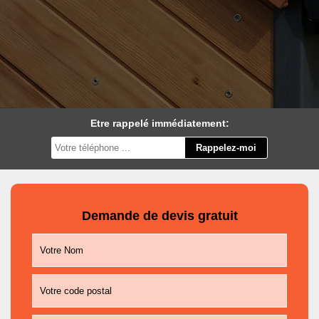
Etre rappelé immédiatement:
Demande de devis gratuit