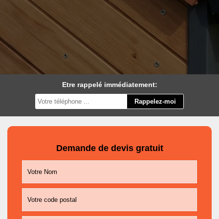
Etre rappelé immédiatement:
Demande de devis gratuit