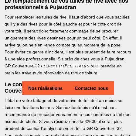
Le remplacement de vos tuiles de rive avec nos
professionnels à Pujaudran
Pour remplacer les tuiles de rive, il faut d’abord que vous sachiez
qu’il y a des rives pour le côté gauche et pour le côté droit de
votre toit. Il serait donc fortement dommage de se procurer
uniquement des rives destinées pour un seul côté. En effet, il
arrive qu’on ne s’en rende compte qu’au moment de la pose.
Pour éviter ce genre d’incident, il est plus prudent de faire recours
à une aide professionnelle. Sis près de chez vous à Pujaudran,
GR Couverture 32
GR Couverture 32 est votre meilleur contact pour prendre en
main les travaux de rénovation de rive de toiture.
Le contrôle de votre rive de toit avec GR
Nos réalisations
Contactez nous
Couverture 32
L’état de votre faîtage et de votre rive de toit doit au moins se
faire une fois tous les ans. Sachez toutefois qu’il n’est pas
recommandé de procéder vous-même à ces contrôles du fait des
risques de chute. Si vous résidez dans le 32600, il serait plus
prudent de confier l’analyse de votre toit à GR Couverture 32.
Nos professionnels sauront déterminer si une rénovation partielle