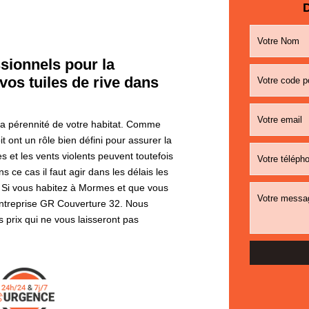
D
sionnels pour la
vos tuiles de rive dans
 la pérennité de votre habitat. Comme
it ont un rôle bien défini pour assurer la
ies et les vents violents peuvent toutefois
s ce cas il faut agir dans les délais les
. Si vous habitez à Mormes et que vous
l’entreprise GR Couverture 32. Nous
s prix qui ne vous laisseront pas