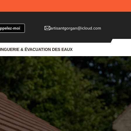
artisantgorgan@icloud.com
INGUERIE & ÉVACUATION DES EAUX