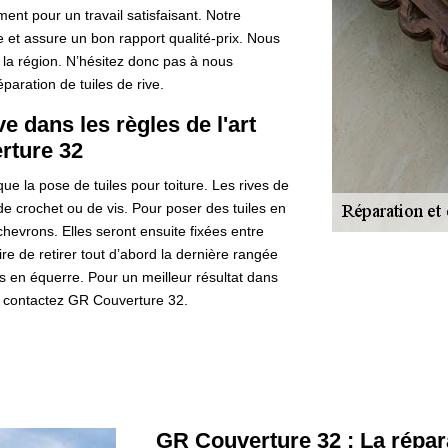
ent pour un travail satisfaisant. Notre
 et assure un bon rapport qualité-prix. Nous
 la région. N’hésitez donc pas à nous
aration de tuiles de rive.
ve dans les règles de l'art
rture 32
ue la pose de tuiles pour toiture. Les rives de
e de crochet ou de vis. Pour poser des tuiles en
 chevrons. Elles seront ensuite fixées entre
ire de retirer tout d’abord la dernière rangée
les en équerre. Pour un meilleur résultat dans
, contactez GR Couverture 32.
GR Couverture 32 : La répara