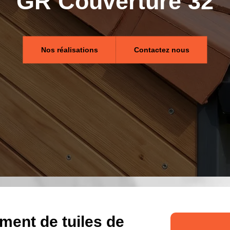
GR Couverture 32
Nos réalisations
Contactez nous
ment de tuiles de