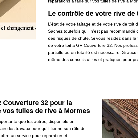
réparations à faire sur vos tuiles de rive à Mo
Le contrôle de votre rive de
L’état de votre faîtage et de votre rive de toit 
Sachez toutefois qu’il n’est pas recommandé 
des risques de chute. Si vous résidez dans le 3
de votre toit à GR Couverture 32. Nos profess
partielle ou en totalité est nécessaire. Si auc
même des conseils utiles et pratiques pour pré
R Couverture 32 pour la
 vos tuiles de rive à Mormes
importante que les autres, disponible en
faire les travaux pour qu'il tienne son rôle de
offre un service pour réparation et