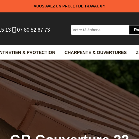
VOUS AVEZ UN PROJET DE TRAVAUX ?
15 13
07 80 52 67 73
NTRETIEN & PROTECTION
CHARPENTE & OUVERTURES
Z