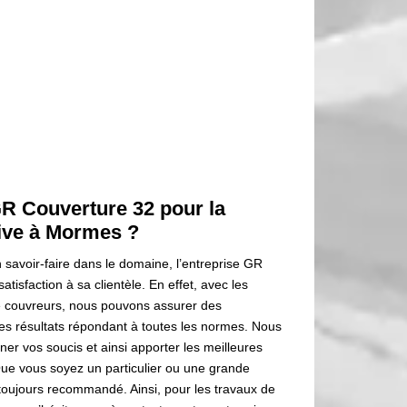
GR Couverture 32 pour la
rive à Mormes ?
 savoir-faire dans le domaine, l’entreprise GR
atisfaction à sa clientèle. En effet, avec les
e couvreurs, nous pouvons assurer des
des résultats répondant à toutes les normes. Nous
er vos soucis et ainsi apporter les meilleures
ue vous soyez un particulier ou une grande
 toujours recommandé. Ainsi, pour les travaux de