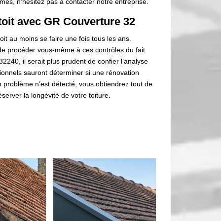
rmes, n’hésitez pas à contacter notre entreprise.
 toit avec GR Couverture 32
doit au moins se faire une fois tous les ans.
de procéder vous-même à ces contrôles du fait
2240, il serait plus prudent de confier l’analyse
ionnels sauront déterminer si une rénovation
un problème n’est détecté, vous obtiendrez tout de
server la longévité de votre toiture.