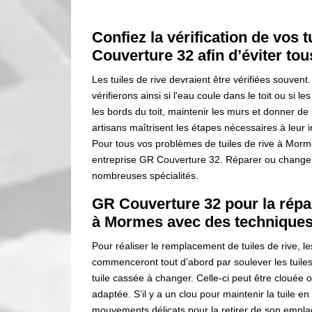
Confiez la vérification de vos t
Couverture 32 afin d’éviter to
Les tuiles de rive devraient être vérifiées souvent.
vérifierons ainsi si l'eau coule dans le toit ou si l
les bords du toit, maintenir les murs et donner de l
artisans maîtrisent les étapes nécessaires à leur i
Pour tous vos problèmes de tuiles de rive à Morm
entreprise GR Couverture 32. Réparer ou changer le
nombreuses spécialités.
GR Couverture 32 pour la répar
à Mormes avec des techniques
Pour réaliser le remplacement de tuiles de rive, 
commenceront tout d’abord par soulever les tuile
tuile cassée à changer. Celle-ci peut être clouée 
adaptée. S’il y a un clou pour maintenir la tuile en 
mouvements délicats pour la retirer de son empl