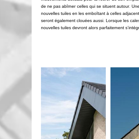
de ne pas abîmer celles qui se situent autour. Une 
nouvelles tuiles en les emboîtant à celles adjacent
seront également clouées aussi. Lorsque les cales s
nouvelles tuiles devront alors parfaitement s’inté