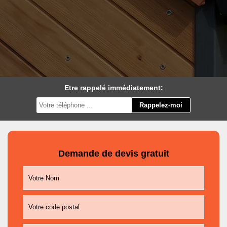
Etre rappelé immédiatement:
Demande de devis gratuit