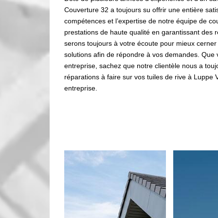
Couverture 32 a toujours su offrir une entière satis
compétences et l’expertise de notre équipe de c
prestations de haute qualité en garantissant des 
serons toujours à votre écoute pour mieux cerner v
solutions afin de répondre à vos demandes. Que 
entreprise, sachez que notre clientèle nous a tou
réparations à faire sur vos tuiles de rive à Luppe 
entreprise.