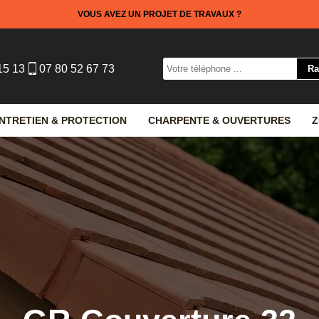
VOUS AVEZ UN PROJET DE TRAVAUX ?
15 13
07 80 52 67 73
NTRETIEN & PROTECTION
CHARPENTE & OUVERTURES
Z