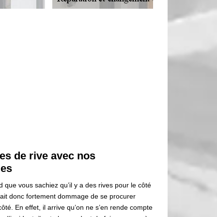
es de rive avec nos
les
rd que vous sachiez qu’il y a des rives pour le côté
 serait donc fortement dommage de se procurer
té. En effet, il arrive qu’on ne s’en rende compte