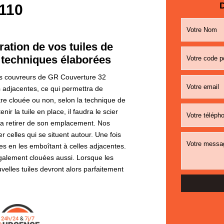
D
2110
ation de vos tuiles de
s techniques élaborées
les couvreurs de GR Couverture 32
 adjacentes, ce qui permettra de
tre clouée ou non, selon la technique de
ir la tuile en place, il faudra le scier
la retirer de son emplacement. Nos
celles qui se situent autour. Une fois
les en les emboîtant à celles adjacentes.
 également clouées aussi. Lorsque les
ouvelles tuiles devront alors parfaitement