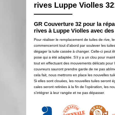
rives Luppe Violles 3
GR Couverture 32 pour la répar
rives à Luppe Violles avec de
Pour réaliser le remplacement de tuiles de rive, 
commenceront tout d’abord par soulever les tuiles
dégager la tuile cassée à changer. Celle-ci peut ê
pose qui a été adaptée. S’il y a un clou pour mainten
tout en effectuant des mouvements délicats pour 
couvreurs sauront prendre garde de ne pas abîmer 
cela fait, nous mettrons en place les nouvelles tui
Si elles sont clouées, les nouvelles tuiles seront
cales seront retirées à la fin de l’opération, les n
s’intégrer à leur rangée et ne pas dépasser.