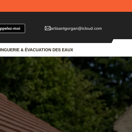
artisantgorgan@icloud.com
INGUERIE & ÉVACUATION DES EAUX