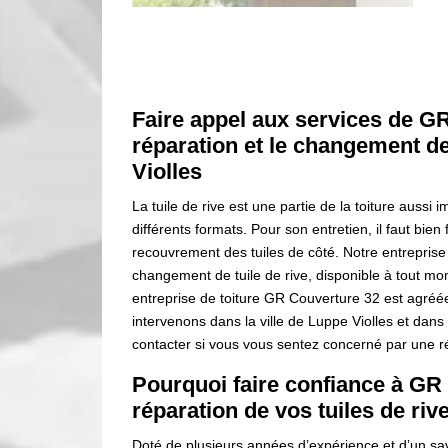
Faire appel aux services de G
réparation et le changement de
Violles
La tuile de rive est une partie de la toiture aussi 
différents formats. Pour son entretien, il faut bien 
recouvrement des tuiles de côté. Notre entreprise 
changement de tuile de rive, disponible à tout mom
entreprise de toiture GR Couverture 32 est agréée
intervenons dans la ville de Luppe Violles et dans
contacter si vous vous sentez concerné par une rép
Pourquoi faire confiance à GR
réparation de vos tuiles de riv
Doté de plusieurs années d’expérience et d’un sav