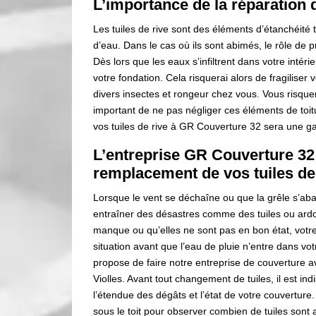
L’importance de la réparation d
Les tuiles de rive sont des éléments d’étanchéité tr
d’eau. Dans le cas où ils sont abimés, le rôle de
Dès lors que les eaux s’infiltrent dans votre intéri
votre fondation. Cela risquerai alors de fragiliser 
divers insectes et rongeur chez vous. Vous risquer
important de ne pas négliger ces éléments de toitu
vos tuiles de rive à GR Couverture 32 sera une gar
L’entreprise GR Couverture 32
remplacement de vos tuiles de 
Lorsque le vent se déchaîne ou que la grêle s’abat
entraîner des désastres comme des tuiles ou ardo
manque ou qu’elles ne sont pas en bon état, votre t
situation avant que l’eau de pluie n’entre dans vot
propose de faire notre entreprise de couverture 
Violles. Avant tout changement de tuiles, il est i
l’étendue des dégâts et l’état de votre couvertur
sous le toit pour observer combien de tuiles sont