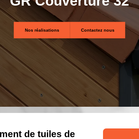
GR Couverture 32
Nos réalisations
Contactez nous
ment de tuiles de