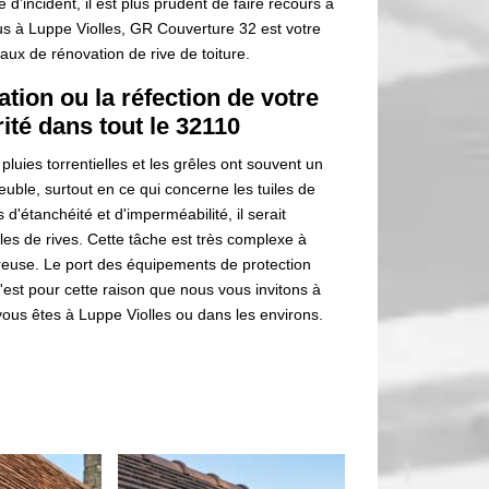
d’incident, il est plus prudent de faire recours à
us à Luppe Violles, GR Couverture 32 est votre
aux de rénovation de rive de toiture.
tion ou la réfection de votre
rité dans tout le 32110
luies torrentielles et les grêles ont souvent un
uble, surtout en ce qui concerne les tuiles de
 d'étanchéité et d'imperméabilité, il serait
les de rives. Cette tâche est très complexe à
ereuse. Le port des équipements de protection
C'est pour cette raison que nous vous invitons à
 vous êtes à Luppe Violles ou dans les environs.