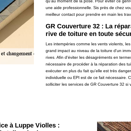
qu’au moment de la pose. Pour éviter ce genre 
une aide professionnelle. Sis près de chez vo
meilleur contact pour prendre en main les trav
GR Couverture 32 : La répara
rive de toiture en toute sécu
Les intempéries comme les vents violents, les p
grand impact au niveau de la toiture d'un imme
rives. Afin d'éviter les désagréments en termes
nécessaire de procéder à la réparation des tui
exécuter en plus du fait qu'elle est très dang
individuelle ou EPI est de ce fait nécessaire. 
solliciter les services de GR Couverture 32 si
ce à Luppe Violles :