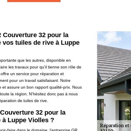
R Couverture 32 pour la
 vos tuiles de rive à Luppe
importante que les autres, disponible en
faire les travaux pour qu'il tienne son rôle de
offre un service pour réparation et
ent pour un travail satisfaisant. Notre
 et assure un bon rapport qualité-prix. Nous
 toute la région. N’hésitez donc pas à nous
aration de tuiles de rive.
 Couverture 32 pour la
e à Luppe Violles ?
oir-faire dans le domaine, l’entreprise GR