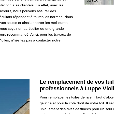
faction à sa clientèle. En effet, avec les
ouvreurs, nous pouvons assurer des
résultats répondant à toutes les normes. Nous
os soucis et ainsi apporter les meilleures
vous soyez un particulier ou une grande
jours recommandé. Ainsi, pour les travaux de
Violles, n’hésitez pas à contacter notre
Le remplacement de vos tuil
professionnels à Luppe Viol
Pour remplacer les tuiles de rive, il faut d’abo
gauche et pour le côté droit de votre toit. Il
uniquement des rives destinées pour un seul cô