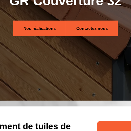
GR Couverture 32
Nos réalisations
Contactez nous
ment de tuiles de