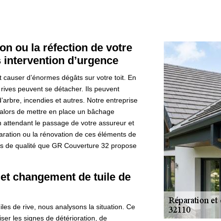
on ou la réfection de votre
s intervention d’urgence
causer d’énormes dégâts sur votre toit. En
de rives peuvent se détacher. Ils peuvent
d’arbre, incendies et autres. Notre entreprise
alors de mettre en place un bâchage
 attendant le passage de votre assureur et
paration ou la rénovation de ces éléments de
ces de qualité que GR Couverture 32 propose
 et changement de tuile de
es de rive, nous analysons la situation. Ce
liser les signes de détérioration, de