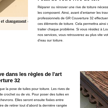
Réparer ou rénover une rive de toiture néces
les composent. Ainsi, avant d’entamer les tra
professionnels de GR Couverture 32 effectuer
ces éléments de toiture. Cela permettra ainsi d
traiter chaque problème. Si vous résidez à Lo
nos services, vous retrouverez au plus vite votr
d’eau sur toiture.
ve dans les règles de l'art
rture 32
ue la pose de tuiles pour toiture. Les rives de
e de crochet ou de vis. Pour poser des tuiles en
 chevrons. Elles seront ensuite fixées entre
ire de retirer tout d’abord la dernière rangée