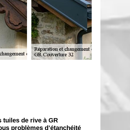
s tuiles de rive à GR
tous problèmes d’étanchéité