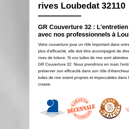
rives Loubedat 32110
GR Couverture 32 : L’entretien 
avec nos professionnels à Lo
Votre couverture joue un rôle important dans votre
plus d’efficacité, elle doit être accompagné de div
rives de toiture. Si vos tuiles de rive sont abimées
GR Couverture 32. Nous prendrons en main l’entret
préserver son efficacité dans son rôle d’étancheu
tuiles de rive soient propres et impeccables dans 
crasse.