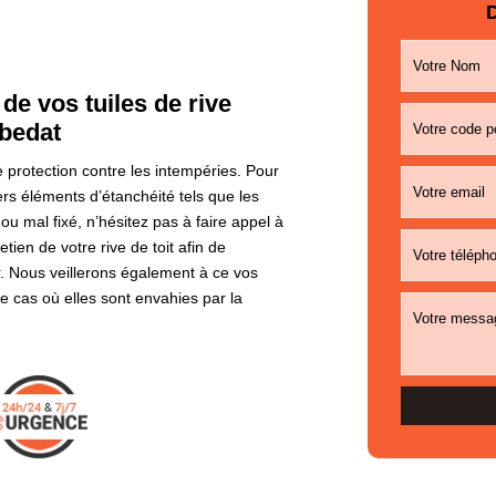
D
de vos tuiles de rive
ubedat
 protection contre les intempéries. Pour
ers éléments d’étanchéité tels que les
 ou mal fixé, n’hésitez pas à faire appel à
ien de votre rive de toit afin de
r. Nous veillerons également à ce vos
le cas où elles sont envahies par la