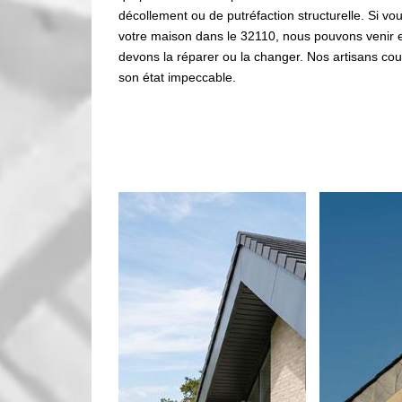
décollement ou de putréfaction structurelle. Si v
votre maison dans le 32110, nous pouvons venir e
devons la réparer ou la changer. Nos artisans couv
son état impeccable.