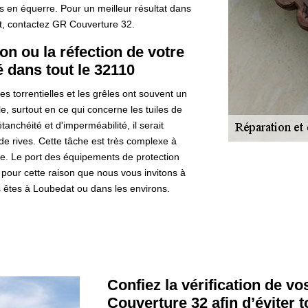
les en équerre. Pour un meilleur résultat dans
t, contactez GR Couverture 32.
on ou la réfection de votre
é dans tout le 32110
s torrentielles et les grêles ont souvent un
, surtout en ce qui concerne les tuiles de
tanchéité et d'imperméabilité, il serait
de rives. Cette tâche est très complexe à
use. Le port des équipements de protection
t pour cette raison que nous vous invitons à
us êtes à Loubedat ou dans les environs.
Confiez la vérification de vo
Couverture 32 afin d’éviter 