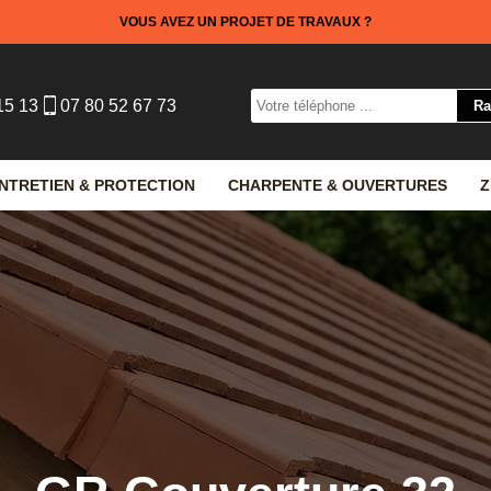
VOUS AVEZ UN PROJET DE TRAVAUX ?
15 13
07 80 52 67 73
NTRETIEN & PROTECTION
CHARPENTE & OUVERTURES
Z