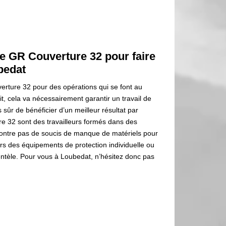
se GR Couverture 32 pour faire
ubedat
erture 32 pour des opérations qui se font au
ait, cela va nécessairement garantir un travail de
s sûr de bénéficier d’un meilleur résultat par
re 32 sont des travailleurs formés dans des
ncontre pas de soucis de manque de matériels pour
ours des équipements de protection individuelle ou
ientèle. Pour vous à Loubedat, n’hésitez donc pas