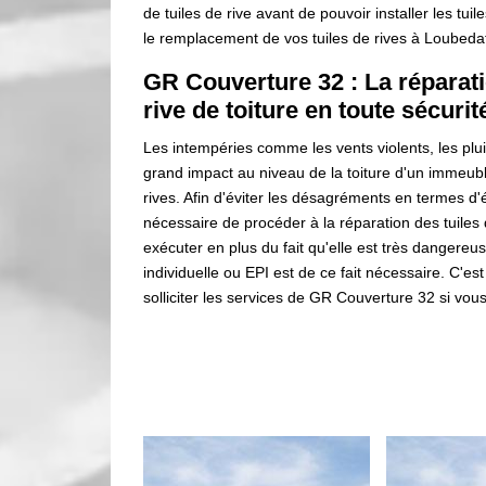
de tuiles de rive avant de pouvoir installer les tui
le remplacement de vos tuiles de rives à Loubeda
GR Couverture 32 : La réparati
rive de toiture en toute sécurit
Les intempéries comme les vents violents, les pluie
grand impact au niveau de la toiture d'un immeuble
rives. Afin d'éviter les désagréments en termes d'é
nécessaire de procéder à la réparation des tuiles 
exécuter en plus du fait qu'elle est très dangere
individuelle ou EPI est de ce fait nécessaire. C'es
solliciter les services de GR Couverture 32 si vo