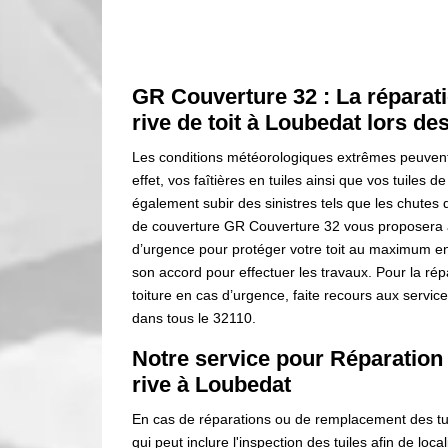
GR Couverture 32 : La réparati
rive de toit à Loubedat lors de
Les conditions météorologiques extrêmes peuvent 
effet, vos faîtières en tuiles ainsi que vos tuiles 
également subir des sinistres tels que les chutes 
de couverture GR Couverture 32 vous proposera 
d’urgence pour protéger votre toit au maximum en
son accord pour effectuer les travaux. Pour la ré
toiture en cas d’urgence, faite recours aux servi
dans tous le 32110.
Notre service pour Réparation
rive à Loubedat
En cas de réparations ou de remplacement des tuil
qui peut inclure l'inspection des tuiles afin de loca