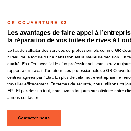
GR COUVERTURE 32
Les avantages de faire appel à l’entrepri
la réparation de vos tuiles de rives à Lo
Le fait de solliciter des services de professionnels comme GR Couv
niveau de la toiture d'une habitation est la meilleure décision. En f
qualité. En effet, avec l’aide d’un professionnel, vous serez toujour
rapport à un travail d’amateur. Les professionnels de GR Couvertu
centres agréés par l'État. En plus de cela, notre entreprise ne re
travailler efficacement. En termes de sécurité, nous utilisons touj
EPI. Et par-dessus tout, nous avons toujours su satisfaire notre cl
à nous contacter.
Contactez nous