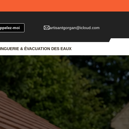
artisantgorgan@icloud.com
INGUERIE & ÉVACUATION DES EAUX