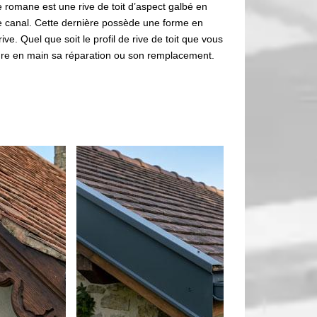
e romane est une rive de toit d’aspect galbé en
rive canal. Cette dernière possède une forme en
ve. Quel que soit le profil de rive de toit que vous
re en main sa réparation ou son remplacement.