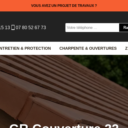
VOUS AVEZ UN PROJET DE TRAVAUX ?
15 13
07 80 52 67 73
NTRETIEN & PROTECTION
CHARPENTE & OUVERTURES
Z