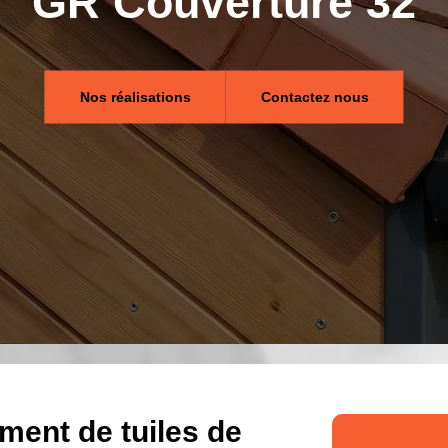
GR Couverture 32
Nos réalisations
Contactez nous
ment de tuiles de