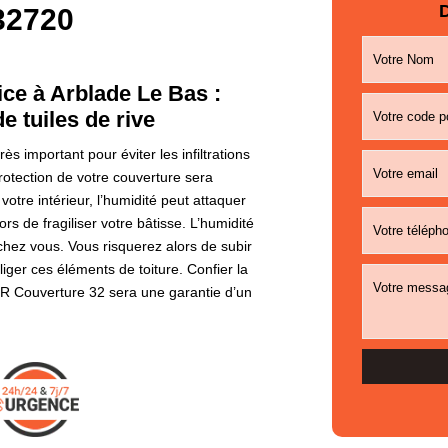
D
32720
ce à Arblade Le Bas :
e tuiles de rive
ès important pour éviter les infiltrations
protection de votre couverture sera
votre intérieur, l’humidité peut attaquer
ors de fragiliser votre bâtisse. L’humidité
chez vous. Vous risquerez alors de subir
iger ces éléments de toiture. Confier la
 GR Couverture 32 sera une garantie d’un