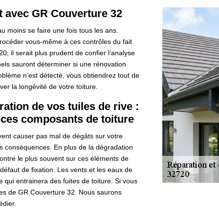
oit avec GR Couverture 32
 au moins se faire une fois tous les ans.
procéder vous-même à ces contrôles du fait
, il serait plus prudent de confier l’analyse
nels sauront déterminer si une rénovation
roblème n’est détecté, vous obtiendrez tout de
er la longévité de votre toiture.
tion de vos tuiles de rive :
 ces composants de toiture
vent causer pas mal de dégâts sur votre
 les conséquences. En plus de la dégradation
contre le plus souvent sur ces éléments de
défaut de fixation. Les vents et les eaux de
 qui entrainera des fuites de toiture. Si vous
ices de GR Couverture 32. Nous saurons
édier.