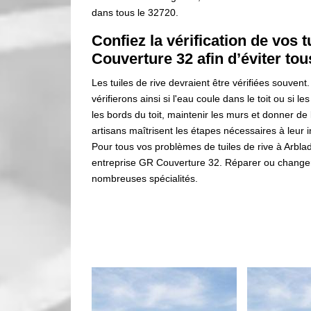
dans tous le 32720.
Confiez la vérification de vos t
Couverture 32 afin d’éviter to
Les tuiles de rive devraient être vérifiées souvent.
vérifierons ainsi si l'eau coule dans le toit ou si l
les bords du toit, maintenir les murs et donner de l
artisans maîtrisent les étapes nécessaires à leur i
Pour tous vos problèmes de tuiles de rive à Arbla
entreprise GR Couverture 32. Réparer ou changer le
nombreuses spécialités.