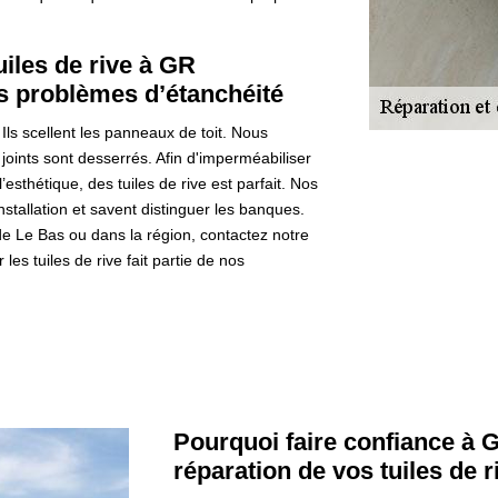
uiles de rive à GR
us problèmes d’étanchéité
 Ils scellent les panneaux de toit. Nous
es joints sont desserrés. Afin d'imperméabiliser
’esthétique, des tuiles de rive est parfait. Nos
nstallation et savent distinguer les banques.
de Le Bas ou dans la région, contactez notre
s tuiles de rive fait partie de nos
Pourquoi faire confiance à 
réparation de vos tuiles de 