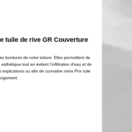
e tuile de rive GR Couverture
 des bordures de votre toiture. Elles permettent de
esthétique tout en évitent l’infiltration d'eau et de
 explications ou afin de connaitre notre Prix tuile
hangement.