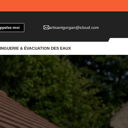
artisantgorgan@icloud.com
INGUERIE & ÉVACUATION DES EAUX