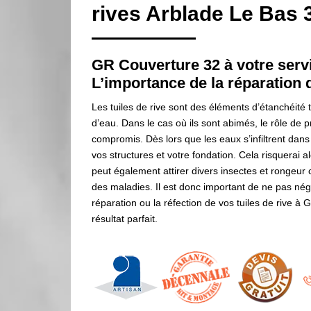
rives Arblade Le Bas 
GR Couverture 32 à votre servi
L’importance de la réparation d
Les tuiles de rive sont des éléments d’étanchéité tr
d’eau. Dans le cas où ils sont abimés, le rôle de 
compromis. Dès lors que les eaux s’infiltrent dans 
vos structures et votre fondation. Cela risquerai al
peut également attirer divers insectes et rongeur 
des maladies. Il est donc important de ne pas négl
réparation ou la réfection de vos tuiles de rive à
résultat parfait.