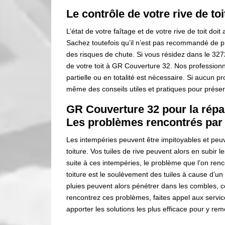
Le contrôle de votre rive de t
L’état de votre faîtage et de votre rive de toit doit
Sachez toutefois qu’il n’est pas recommandé de 
des risques de chute. Si vous résidez dans le 32720
de votre toit à GR Couverture 32. Nos profession
partielle ou en totalité est nécessaire. Si aucun p
même des conseils utiles et pratiques pour préserv
GR Couverture 32 pour la répara
Les problèmes rencontrés par
Les intempéries peuvent être impitoyables et peu
toiture. Vos tuiles de rive peuvent alors en subir
suite à ces intempéries, le problème que l’on ren
toiture est le soulèvement des tuiles à cause d’un 
pluies peuvent alors pénétrer dans les combles, ce
rencontrez ces problèmes, faites appel aux serv
apporter les solutions les plus efficace pour y rem