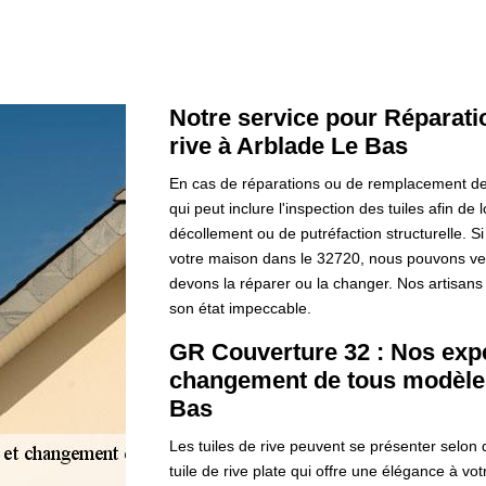
Notre service pour Réparati
rive à Arblade Le Bas
En cas de réparations ou de remplacement des 
qui peut inclure l'inspection des tuiles afin de 
décollement ou de putréfaction structurelle. 
votre maison dans le 32720, nous pouvons ven
devons la réparer ou la changer. Nos artisans 
son état impeccable.
GR Couverture 32 : Nos expe
changement de tous modèles 
Bas
Les tuiles de rive peuvent se présenter selon d
tuile de rive plate qui offre une élégance à vo