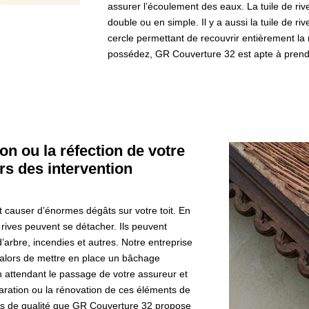
assurer l’écoulement des eaux. La tuile de riv
double ou en simple. Il y a aussi la tuile de 
cercle permettant de recouvrir entièrement la ri
possédez, GR Couverture 32 est apte à prend
on ou la réfection de votre
ors des intervention
causer d’énormes dégâts sur votre toit. En
de rives peuvent se détacher. Ils peuvent
d’arbre, incendies et autres. Notre entreprise
alors de mettre en place un bâchage
 attendant le passage de votre assureur et
paration ou la rénovation de ces éléments de
ces de qualité que GR Couverture 32 propose